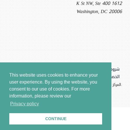
1612 K St NW, Ste 400
Washington, DC 20006
شروط الاستخدام وسياسة
بيانات
حقوق
This website uses cookies to enhance your
الخصوصية
الموقع
النشر
user experience. By using the website, you
.المركز السوري للعدالة والمساءلة، جميع الحقوق محفوظة © ٢٠٢٦
consent to our use of cookies.
For more
information, please review our
Privacy policy
CONTINUE