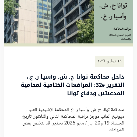
٢٩ يوليو ٢٠٢٦
داخل محاكمة توانا ح. ش. وآسيا ر. ع.،
التقرير #32: المرافعات الختامية لمحامية
المدعيتين ودفاع توانا
محاكمة توانا ح. ش. وآسيا ر. ع. المحكمة الإقليمية العليا -
ميونيخ ألمانيا موجز مراقبة المحاكمة الثاني والثلاثون تاريخ
الجلسة: 19 و20 أيار / مايو 2026 تحذير: قد تتضمن بعض
الشهادات