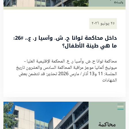
٢٥ يونيو ٢٠٢٦
داخل محاكمة توانا ح. ش. وآسيا ر. ع.، #26:
ما هي طينة الأطفال؟
محاكمة توانا ح. ش. وآسيا ر. ع. المحكمة الإقليمية العليا -
ميونيخ ألمانيا موجز مراقبة المحاكمة السادس والعشرون تاريخ
الجلسة: 11 و13 آذار / مارس 2026 تحذير: قد تتضمن بعض
الشهادات