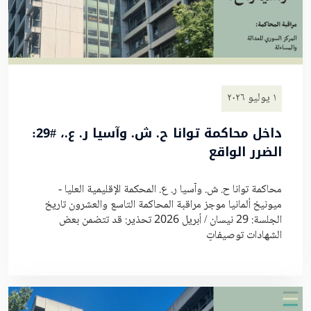
١ يوليو ٢٠٢٦
داخل محاكمة توانا ح. ش. وآسيا ر. ع.، #29:
الضرر الواقع
محاكمة توانا ح. ش. وآسيا ر. ع. المحكمة الإقليمية العليا -
ميونيخ ألمانيا موجز مراقبة المحاكمة التاسع والعشرون تاريخ
الجلسة: 29 نيسان / أبريل 2026 تحذير: قد تتضمن بعض
الشهادات توصيفاتٍ