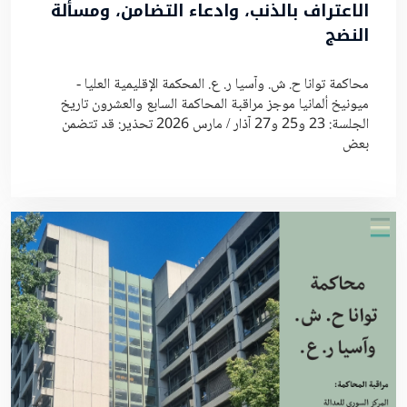
الاعتراف بالذنب، وادعاء التضامن، ومسألة
النضج
محاكمة توانا ح. ش. وآسيا ر. ع. المحكمة الإقليمية العليا -
ميونيخ ألمانيا موجز مراقبة المحاكمة السابع والعشرون تاريخ
الجلسة: 23 و25 و27 آذار / مارس 2026 تحذير: قد تتضمن
بعض