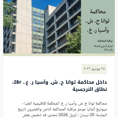
٢٥ يونيو ٢٠٢٦
داخل محاكمة توانا ح. ش. وآسيا ر. ع.، #28:
نطاق النرجسية
محاكمة توانا ح. ش. وآسيا ر. ع. المحكمة الإقليمية العليا -
ميونيخ ألمانيا موجز مراقبة المحاكمة الثامن والعشرون تاريخ
الجلسة: 20 نيسان / أبريل 2026 تحذير: قد تتضمن بعض