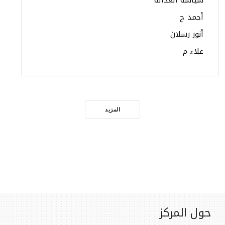
أحمد ح
أنور رسلان
علاء م
المزيد
حول المركز