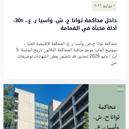
١ يوليو ٢٠٢٦
داخل محاكمة توانا ح. ش. وآسيا ر. ع.، #30:
أدلة مخبأة في القمامة
محاكمة توانا ح. ش. وآسيا ر. ع. المحكمة الإقليمية العليا -
ميونيخ ألمانيا موجز مراقبة المحاكمة الثلاثون تاريخ الجلسة: 5
أيار / مايو 2026 تحذير: قد تتضمن بعض الشهادات توصيفاتٍ
حيّ