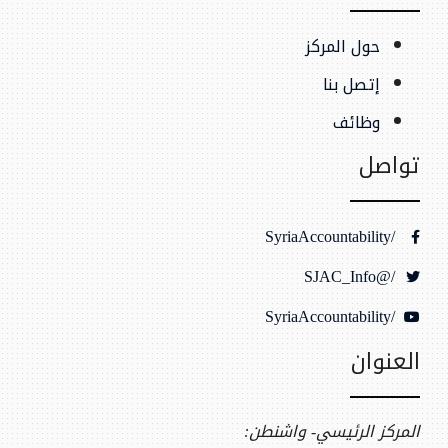
حول المركز
إتصل بنا
وظائف
تواصل
/SyriaAccountability
/@SJAC_Info
/SyriaAccountability
العنوان
المركز الرئيسي- واشنطن: