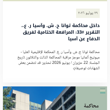
٢٩ يوليو ٢٠٢٦
داخل محاكمة توانا ح. ش. وآسيا ر. ع.،
التقرير #33: المرافعة الختامية لفريق
الدفاع عن آسيا
محاكمة توانا ح. ش. وآسيا ر. ع. المحكمة الإقليمية العليا -
ميونيخ ألمانيا موجز مراقبة المحاكمة الثالث والثلاثون تاريخ
الجلسة: 22 حزيران / يونيو 2026 تحذير: قد تتضمن بعض
الشهادات توصيفاتٍ