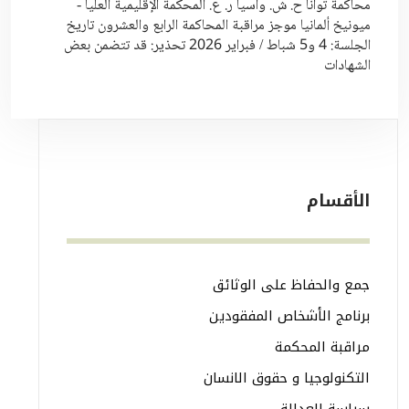
محاكمة توانا ح. ش. وآسيا ر. ع. المحكمة الإقليمية العليا -
ميونيخ ألمانيا موجز مراقبة المحاكمة الرابع والعشرون تاريخ
الجلسة: 4 و5 شباط / فبراير 2026 تحذير: قد تتضمن بعض
الشهادات
الأقسام
جمع والحفاظ على الوثائق
برنامج الأشخاص المفقودين
مراقبة المحكمة
التكنولوجيا و حقوق الانسان
سياسة العدالة