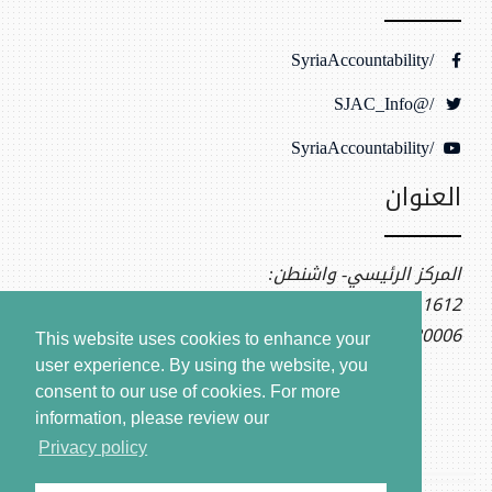
/SyriaAccountability
/@SJAC_Info
/SyriaAccountability
العنوان
المركز الرئيسي- واشنطن:
1612 K St NW, Ste 400
Washington, DC 20006
This website uses cookies to enhance your
user experience. By using the website, you
consent to our use of cookies.
For more
information, please review our
Privacy policy