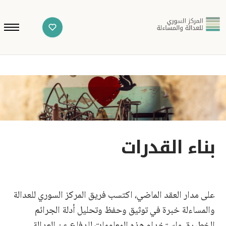
بناء القدرات
على مدار العقد الماضي، اكتسب فريق المركز السوري للعدالة
والمساءلة خبرة في توثيق وحفظ وتحليل أدلة الجرائم
الخطيرة، واستخدام هذه المعلومات للدفاع عن العدالة.