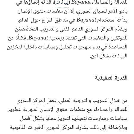
للعدالة والمساءلة،
Bayanat
(
بيانات
)، قد تم إنشاؤها في
بادئ الأمر للسياق السوري، إلا أن منظمات حقوق الإنسان
بدأت استخدام
Bayanat
في مناطق النزاع حول العالم.
ويقدّم المركز السوري الدعم الفني والتدريب المخصّصَيْن
للموثقين والمنظمات التي تعتمد برمجية
Bayanat
، فضلًا عن
المساعدة في بناء منهجيات تحليل وسياسات داخلية لتخزين
البيانات بشكل آمن.
القدرة التنفيذية
من خلال التدريب والتوجيه العملي، يعمل المركز السوري
للعدالة والمساءلة مع منظمات حقوق الإنسان السورية لتطوير
سياسات وممارسات تنفيذية لتعزيز عملها بشكل أفضل.
وبالإضافة إلى ذلك، يشارك المركز السوري الخبرات القانونية