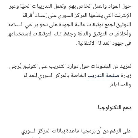
حول المواد والعمل الخاص بهم. وتعمل التدريبات الحيّةوعبر
الإنترنت التي يقدّمها المركز السوري على إعداد أفرقة
التوثيق لجمع توثيقات عالية الجودة على نحو يراعي السلامة
وأخلاقيات التوثيق والدقة وحِفظ تلك التوثيقات لاستخدامها
في جهود العدالة الانتقالية.
لمزيد من المعلومات حول موارد التدريب على التوثيق يُرجى
زيارة
صفحة التدريب
الخاصة بالمركز السوري للعدالة
والمساءلة.
دعم التكنولوجيا
على الرغم من أن برمجية قاعدة بيانات المركز السوري