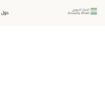
حول ا