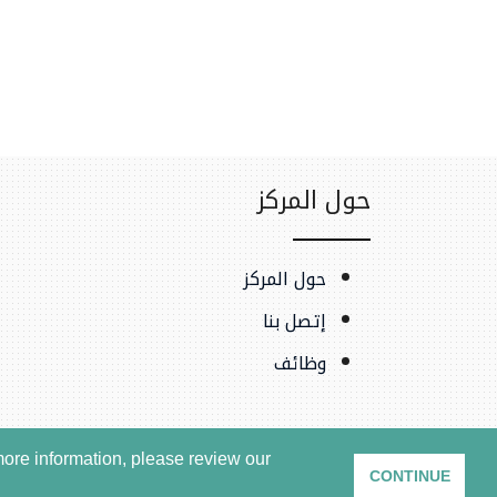
حول المركز
حول المركز
إتصل بنا
وظائف
ore information, please review our
CONTINUE