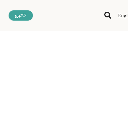
Engl
تبرع