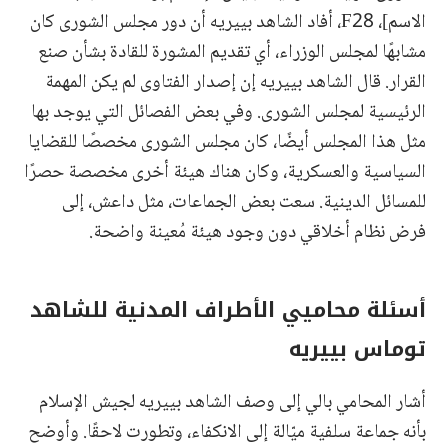
الاسم]، F28، أفاد الشاهد بييريه أن دور مجلس الشورى كان
مشابهًا لمجلس الوزراء، أي تقديم المشورة للقادة بشأن صنع
القرار. قال الشاهد بييريه إن إصدار الفتاوى لم يكن المهمة
الرئيسية لمجلس الشورى. وفي بعض الفصائل التي يوجد بها
مثل هذا المجلس أيضًا، كان مجلس الشورى مخصصًا للقضايا
السياسية والعسكرية، وكان هناك هيئة أخرى مخصصة حصرًا
للمسائل الدينية. سعت بعض الجماعات، مثل داعش، إلى
فرض نظام أخلاقي دون وجود هيئة مُعينة واضحة.
أسئلة محاميي الأطراف المدنية للشاهد
توماس بييريه
أشار المحامي بالي إلى وصف الشاهد بييريه لجيش الإسلام
بأنه جماعة سلفية ميّالة إلى الانكفاء، وتطورت لاحقًا. وأوضح