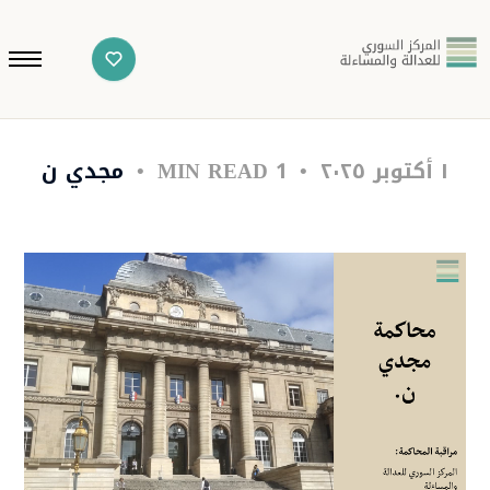
١ أكتوبر ٢٠٢٥
1 MIN READ
مجدي ن