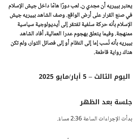
يعتبر بييريه أن مجدي ن. لعب دورًا هامّا داخل جيش الإسلام
في صنع القرار على أرض الواقع. وصف الشاهد بييريه جيش
الإسلام بأنه حركة سلفية تفتقر إلى أيديولوجية سياسية
ممنهجة. وفيما يتعلق بهجوم عدرا العمالية، أفاد الشاهد
بييريه بأنه نُسب إما إلى النظام أو إلى فصائل الثوار، ولم تكن
هناك رواية قاطعة.
اليوم الثالث – 5 أيار/مايو 2025
جلسة بعد الظهر
بدأت الإجراءات الساعة 2:36 مساءً.