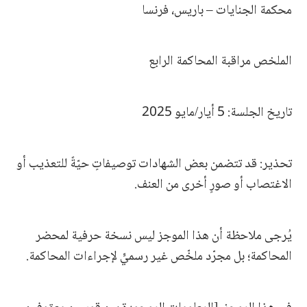
محكمة الجنايات – باريس، فرنسا
الملخص مراقبة المحاكمة الرابع
تاريخ الجلسة: 5 أيار/مايو 2025
تحذير: قد تتضمن بعض الشهادات توصيفاتٍ حيّةً للتعذيب أو
الاغتصاب أو صورٍ أخرى من العنف.
يُرجى ملاحظة أن هذا الموجز ليس نسخة حرفية لمحضر
المحاكمة؛ بل مجرّد ملخّص غير رسميٍّ لإجراءات المحاكمة.