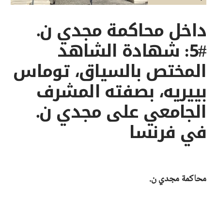
داخل محاكمة مجدي ن.
#5: شهادة الشاهد
المختص بالسياق، توماس
بييريه، بصفته المشرف
الجامعي على مجدي ن.
في فرنسا
محاكمة مجدي ن.