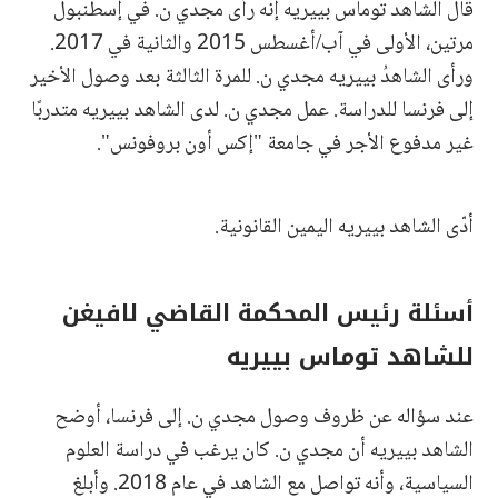
قال الشاهد توماس بييريه إنه رأى مجدي ن. في إسطنبول
مرتين، الأولى في آب/أغسطس 2015 والثانية في 2017.
ورأى الشاهدُ بييريه مجدي ن. للمرة الثالثة بعد وصول الأخير
إلى فرنسا للدراسة. عمل مجدي ن. لدى الشاهد بييريه متدربًا
غير مدفوع الأجر في جامعة "إكس أون بروفونس".
أدّى الشاهد بييريه اليمين القانونية.
أسئلة رئيس المحكمة القاضي لافيغن
للشاهد توماس بييريه
عند سؤاله عن ظروف وصول مجدي ن. إلى فرنسا، أوضح
الشاهد بييريه أن مجدي ن. كان يرغب في دراسة العلوم
السياسية، وأنه تواصل مع الشاهد في عام 2018. وأبلغ